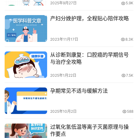
2025年9月27日
5.9K
产妇分娩护理，全程贴心陪伴攻略
2023年11月17日
8.3K
从诊断到康复：口腔癌的早期信号
与治疗全攻略
2025年1月22日
7.5K
孕期常见不适与缓解方法
2025年10月2日
588
过氧化氢低温等离子灭菌原理与操
作要点