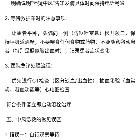
    明确说明”怀疑中风”告知发病具体时间保持电话畅通
2. 等待救护车时的注意事项：
    让患者平卧，头偏向一侧（防呕吐窒息）松开领口，保
持呼吸道通畅；不要喂食任何食物或药物；不要随意搬动患
者（特别是疑似脑出血时）；记录患者症状变化
3. 医院急诊处理流程：
    优先进行CT检查（区分缺血/出血性） 抽血化验（血常
规、凝血功能等）心电图检查
 符合条件者立即启动溶栓治疗
 五、中风急救的常见误区
1. 错误一：自行观察等待