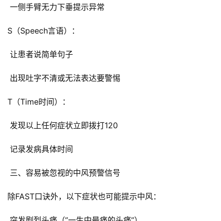
 一侧手臂无力下垂提示异常
S（Speech言语）：
 让患者说简单句子
 出现吐字不清或无法表达要警惕
T（Time时间）：
 发现以上任何症状立即拨打120
 记录发病具体时间
 三、容易被忽视的中风预警信号
除FAST口诀外，以下症状也可能提示中风：
 突发剧烈头痛（”一生中最痛的头痛”）