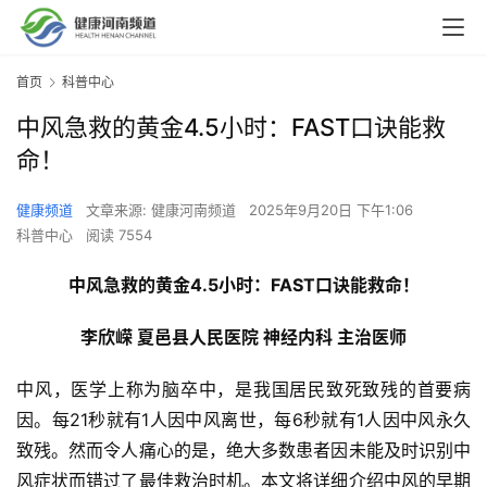
首页
科普中心
中风急救的黄金4.5小时：FAST口诀能救
命！
健康频道
文章来源: 健康河南频道
2025年9月20日 下午1:06
科普中心
阅读 7554
中风急救的黄金4.5小时：FAST口诀能救命！
李欣嵘 夏邑县人民医院 神经内科 主治医师
中风，医学上称为脑卒中，是我国居民致死致残的首要病
因。每21秒就有1人因中风离世，每6秒就有1人因中风永久
致残。然而令人痛心的是，绝大多数患者因未能及时识别中
风症状而错过了最佳救治时机。本文将详细介绍中风的早期