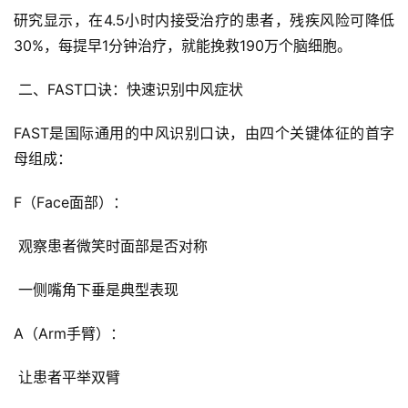
研究显示，在4.5小时内接受治疗的患者，残疾风险可降低
30%，每提早1分钟治疗，就能挽救190万个脑细胞。
 二、FAST口诀：快速识别中风症状
FAST是国际通用的中风识别口诀，由四个关键体征的首字
母组成：
F（Face面部）：
 观察患者微笑时面部是否对称
 一侧嘴角下垂是典型表现
A（Arm手臂）：
 让患者平举双臂