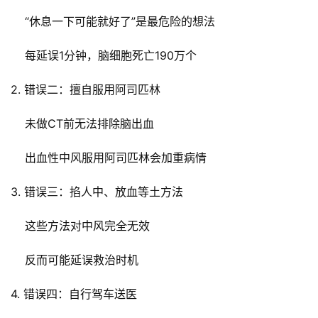
    “休息一下可能就好了”是最危险的想法
    每延误1分钟，脑细胞死亡190万个
2. 错误二：擅自服用阿司匹林
    未做CT前无法排除脑出血
    出血性中风服用阿司匹林会加重病情
3. 错误三：掐人中、放血等土方法
    这些方法对中风完全无效
    反而可能延误救治时机
4. 错误四：自行驾车送医