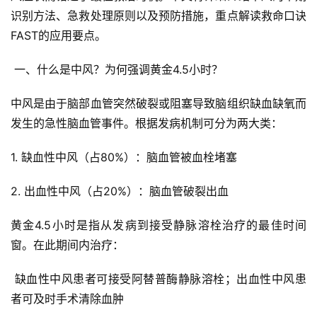
识别方法、急救处理原则以及预防措施，重点解读救命口诀
FAST的应用要点。
 一、什么是中风？为何强调黄金4.5小时？
中风是由于脑部血管突然破裂或阻塞导致脑组织缺血缺氧而
发生的急性脑血管事件。根据发病机制可分为两大类：
1. 缺血性中风（占80%）：脑血管被血栓堵塞
2. 出血性中风（占20%）：脑血管破裂出血
黄金4.5小时是指从发病到接受静脉溶栓治疗的最佳时间
窗。在此期间内治疗：
 缺血性中风患者可接受阿替普酶静脉溶栓；出血性中风患
者可及时手术清除血肿