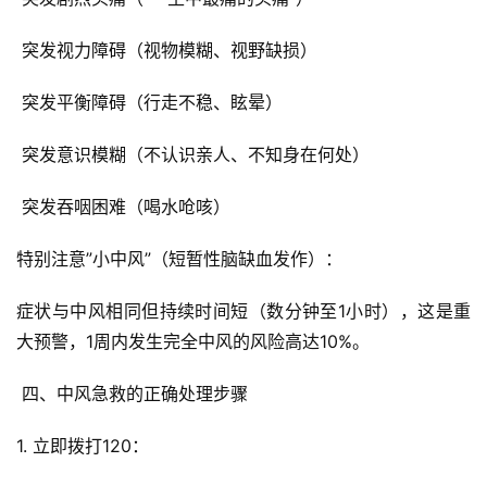
 突发视力障碍（视物模糊、视野缺损）
 突发平衡障碍（行走不稳、眩晕）
 突发意识模糊（不认识亲人、不知身在何处）
 突发吞咽困难（喝水呛咳）
特别注意”小中风”（短暂性脑缺血发作）：
症状与中风相同但持续时间短（数分钟至1小时），这是重
大预警，1周内发生完全中风的风险高达10%。
 四、中风急救的正确处理步骤
1. 立即拨打120：