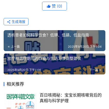
赞
(0)
生成海报
透析患者如何科学饮食？低钾、低磷、低盐指南
上一篇
2025年9月20日 下午1:04
放疗科治疗期间的饮食与生活习惯调整建议
2025年9月20日 下午1:06
下一篇
相关推荐
百日咳揭秘：宝宝长期咳嗽背后的
真相与科学护理