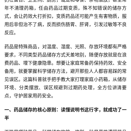
年不清理药箱，任由药品过期变质，殊不知错误的储存方
式，会让药效大打折扣，变质药品还可能产生有害物质，服
用后非但治不了病，反而损伤肠胃、肝肾，引发过敏等不良
反应。
药品是特殊商品，对温度、湿度、光照、存放环境都有严格
要求，不同类型药品储存方式天差地别，随便存放就是在浪
费药品、埋下健康隐患。想要让家庭常备药保持药效、安全
备用，就要掌握科学储存方法，避开那些人人都容易踩的常
见误区。这篇科普就手把手教大家打理家庭小药箱，从储存
环境、分类摆放、误区规避到过期药处理，全方位讲清要
点，守护居家用药安全。
一、药品储存的核心原则：读懂说明书这行字，就成功了一
半