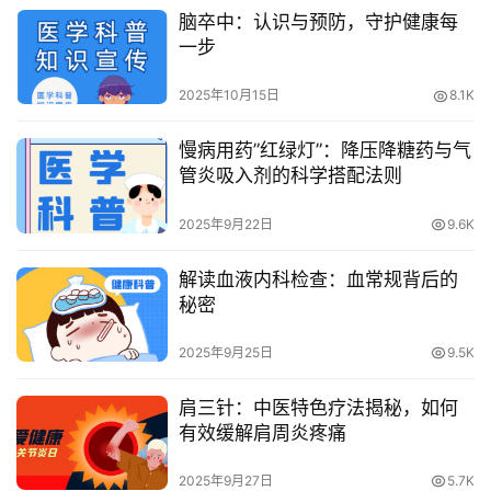
脑卒中：认识与预防，守护健康每
一步
2025年10月15日
8.1K
慢病用药”红绿灯”：降压降糖药与气
管炎吸入剂的科学搭配法则
2025年9月22日
9.6K
解读血液内科检查：血常规背后的
秘密
2025年9月25日
9.5K
肩三针：中医特色疗法揭秘，如何
有效缓解肩周炎疼痛
2025年9月27日
5.7K