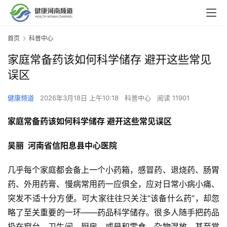
首页
科普中心
家庭常备药该如何科学储存 避开这些常见
误区
健康频道
2026年3月18日 上午10:18
科普中心
阅读 11901
家庭常备药该如何科学储存 避开这些常见误区
吴丽  河南省信阳息县中心医院
几乎每个家庭都会备上一个小药箱，感冒药、退烧药、肠胃
药、外用药膏、慢病常用药一应俱全，应对日常小病小痛、
突发不适十分方便。可大家往往只关注“该备什么药”，却忽
略了至关重要的一环——药品科学储存。很多人随手把药品
扔在窗台、卫生间、厨房，或是和零食、杂物混放，甚至常