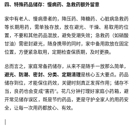
四、特殊药品储存：慢病药、急救药额外留意
家中有老人、慢病患者的，降压药、降糖药、心脏病急救药
等长期用药，需单独存放，放在避光、干燥、易取用的位
置，不要和其他药品混放，避免受潮失效；急救药（如硝酸
甘油）需密封避光，随身携带的同时，家中备用款放在固定
位置，方便紧急取用，定期检查保质期，及时更换。
总而言之，家庭常备药储存，从来不是随手一放那么简单，
避光、防潮、密封、分类、定期清理
是核心五大要点。药品
储存到位，才能保住药效，关键时刻真正发挥作用；储存不
当，良药也会变成“害药”。花几分钟打理好家庭小药箱，避
开常见储存误区，既是节约药品，更是守护全家人的用药安
全，让每一次用药都放心、有效。
|