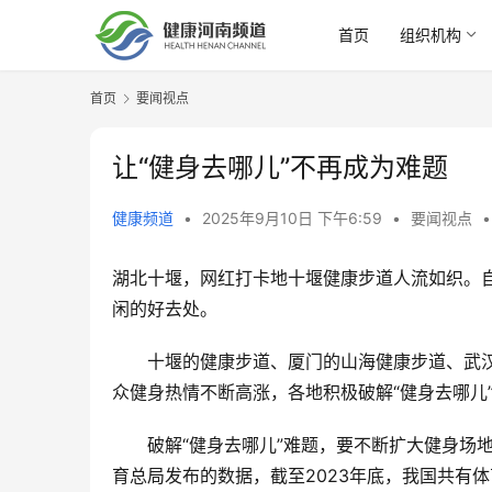
首页
组织机构
首页
要闻视点
让“健身去哪儿”不再成为难题
健康频道
•
2025年9月10日 下午6:59
•
要闻视点
•
湖北十堰，网红打卡地十堰健康步道人流如织。自
闲的好去处。
　　十堰的健康步道、厦门的山海健康步道、武
众健身热情不断高涨，各地积极破解“健身去哪儿
　　破解“健身去哪儿”难题，要不断扩大健身场
育总局发布的数据，截至2023年底，我国共有体育