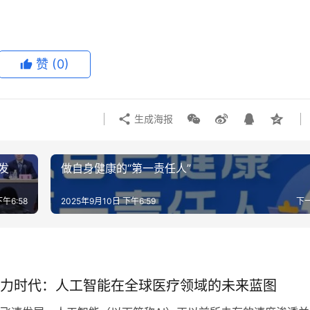
赞
(0)
生成海报
发
做自身健康的“第一责任人”
下午6:58
2025年9月10日 下午6:59
下
力时代：人工智能在全球医疗领域的未来蓝图