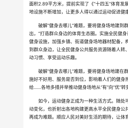
面积2.89平方米，提前实现了《“十四五”体育
地设施不断增加，让更多人得以通过运动促进健
　　破解“健身去哪儿”难题，要将健身场地建到
出，“打造群众身边的体育生态圈。实施全民健
健身设施，加强乡镇、街道健身场地器材配备，构
到群众身边，让全民健身公共服务资源随着人转
动习惯、享受运动乐趣。
　　破解“健身去哪儿”难题，要将健身场地建在
施好不好用、服务是否到位，影响着人们的健身
给……各地多措并举推动健身场地从“有”向“优”
　　如今，运动健身正成为一种生活方式。随处
动变化，也折射出各地构建更高水平全民健身公共
再成为难题。顺应人民对美好生活的期待，让体