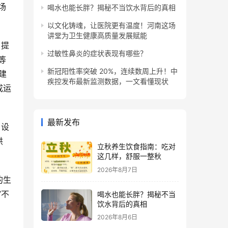
场
喝水也能长胖？揭秘不当饮水背后的真相
以文化铸魂，让医院更有温度！河南这场
讲堂为卫生健康高质量发展赋能
》提
过敏性鼻炎的症状表现有哪些？
等
新冠阳性率突破 20%，连续数周上升！中
建
疾控发布最新监测数据，一文看懂现状
成运
最新发布
。设
供
立秋养生饮食指南：吃对
这几样，舒服一整秋
2026年8月7日
的生
”不
喝水也能长胖？揭秘不当
饮水背后的真相
2026年8月6日