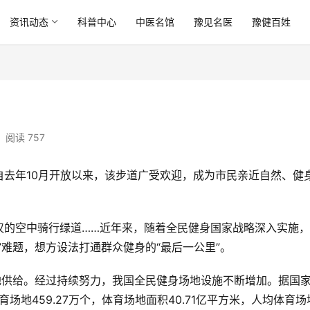
资讯动态
科普中心
中医名馆
豫见名医
豫健百姓
阅读 757
去年10月开放以来，该步道广受欢迎，成为市民亲近自然、健
汉的空中骑行绿道……近年来，随着全民健身国家战略深入实施
”难题，想方设法打通群众健身的“最后一公里”。
地供给。经过持续努力，我国全民健身场地设施不断增加。据国
场地459.27万个，体育场地面积40.71亿平方米，人均体育场