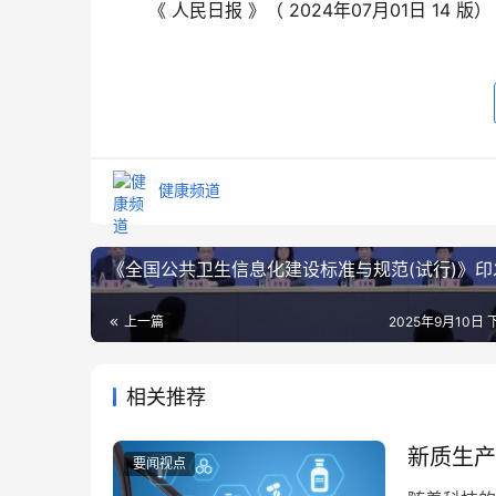
　　《 人民日报 》（ 2024年07月01日 14 版）
健康频道
《全国公共卫生信息化建设标准与规范(试行)》印
上一篇
2025年9月10日 
相关推荐
新质生产
要闻视点