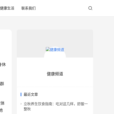
健康生活
联系我们
身休
健康频道
，群
最近文章
家体
立秋养生饮食指南：吃对这几样，舒服一
整秋
地