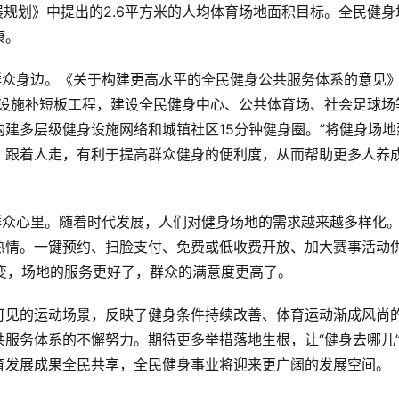
发展规划》中提出的2.6平方米的人均体育场地面积目标。全民健身
康。
群众身边。《关于构建更高水平的全民健身公共服务体系的意见
身设施补短板工程，建设全民健身中心、公共体育场、社会足球场
建多层级健身设施网络和城镇社区15分钟健身圈。”将健身场地
、跟着人走，有利于提高群众健身的便利度，从而帮助更多人养
群众心里。随着时代发展，人们对健身场地的需求越来越多样化
热情。一键预约、扫脸支付、免费或低收费开放、加大赛事活动
转变，场地的服务更好了，群众的满意度更高了。
可见的运动场景，反映了健身条件持续改善、体育运动渐成风尚
服务体系的不懈努力。期待更多举措落地生根，让“健身去哪儿
育发展成果全民共享，全民健身事业将迎来更广阔的发展空间。