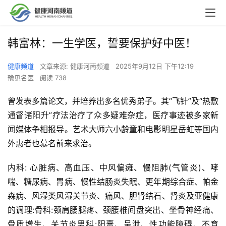
00:00 / 01:49
韩富林：一生学医，誓要保护好中医！
健康频道
文章来源: 健康河南频道
2025年9月12日 下午12:19
豫见名医
阅读 738
曾发表多篇论文，并培养出多名优秀弟子。其“飞针”及“热敷
通督诸阳升”疗法治疗了众多疑难杂症，医疗事迹被多家新
闻媒体争相报导。艺术大师六小龄童和电影明星岳虹等国内
外惠者也慕名前来求治。
内科: 心脏病、高血压、中风偏瘫、慢阻肺(气管炎)、哮
喘、糖尿病、胃病、慢性结肠炎失眠、更年期综合症、帕金
森病、风湿类风湿关节炎、痛风、胆肾结石、肾炎及亚健康
的调理:骨科:颈肩腰腿疼、颈腰椎间盘突出、坐骨神经痛、
骨质增生、关节炎男科:阳憙、呈泄、性功能障碍、不育