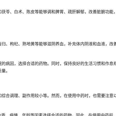
如茯苓、白术、陈皮等能够调和脾胃、疏肝解郁，改善脏腑功能
当归、枸杞、熟地黄等能够滋阴养血，补充体内阴液和血液，改
眠的病因，选择合适的药物。同时，保持良好的生活习惯和作息
质量。
如综合调理、副作用较小等。然而，在使用中药时，也需要注意
的体质、病情、年龄等因素选择合适的药物。因此，在使用中药前