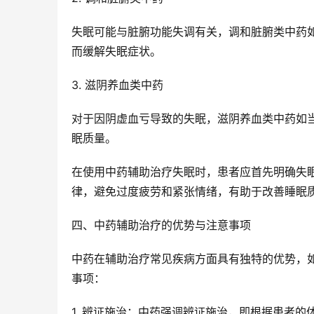
失眠可能与脏腑功能失调有关，调和脏腑类中药
而缓解失眠症状。
3. 滋阴养血类中药
对于因阴虚血亏导致的失眠，滋阴养血类中药如
眠质量。
在使用中药辅助治疗失眠时，患者应首先明确失
律，避免过度疲劳和紧张情绪，有助于改善睡眠
四、中药辅助治疗的优势与注意事项
中药在辅助治疗常见疾病方面具有独特的优势，
事项：
1. 辨证施治：中药强调辨证施治，即根据患者