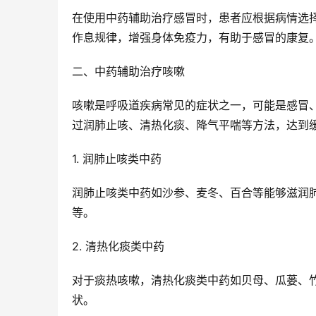
在使用中药辅助治疗感冒时，患者应根据病情选
作息规律，增强身体免疫力，有助于感冒的康复
二、中药辅助治疗咳嗽
咳嗽是呼吸道疾病常见的症状之一，可能是感冒
过润肺止咳、清热化痰、降气平喘等方法，达到
1. 润肺止咳类中药
润肺止咳类中药如沙参、麦冬、百合等能够滋润
等。
2. 清热化痰类中药
对于痰热咳嗽，清热化痰类中药如贝母、瓜蒌、
状。