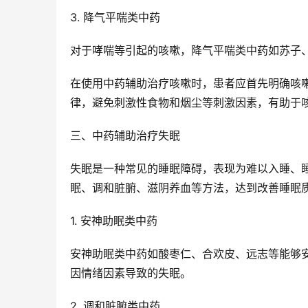
3. 降气平喘类中药
对于哮喘等引起的咳嗽，降气平喘类中药如苏子
在使用中药辅助治疗咳嗽时，患者应首先明确咳
律，避免刺激性食物和烟尘等刺激因素，有助于
三、中药辅助治疗失眠
失眠是一种常见的睡眠障碍，表现为难以入睡、
眠、调和脏腑、滋阴养血等方法，达到改善睡眠
1. 安神助眠类中药
安神助眠类中药如酸枣仁、合欢皮、远志等能够
因情绪因素导致的失眠。
2. 调和脏腑类中药