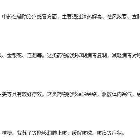
。中药在辅助治疗感冒方面，主要通过清热解毒、祛风散寒、宣
根、金银花、连翘等。这类药物能够抑制病毒复制，减轻病毒对
生姜等具有较好疗效。这类药物能够温通经络，驱散体内寒气，
、桔梗、紫苏子等能够润肺止咳，缓解咳嗽、咳痰等症状。