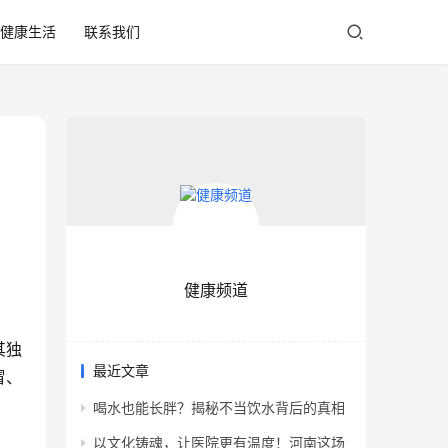
健康生活
联系我们
健康频道
其独
最近文章
冒、
喝水也能长胖？揭秘不当饮水背后的真相
以文化铸魂，让医院更有温度！河南这场