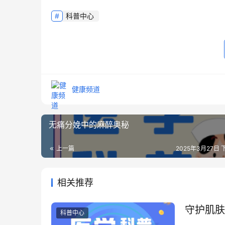
科普中心
健康频道
无痛分娩中的麻醉奥秘
上一篇
2025年3月27日 下
相关推荐
守护肌肤
科普中心