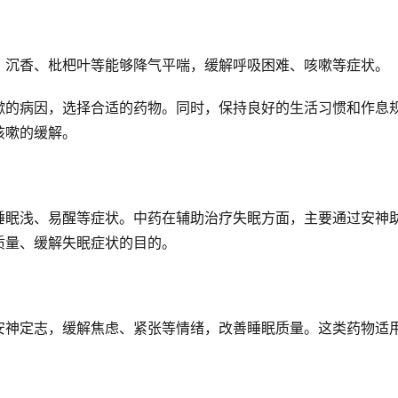
、沉香、枇杷叶等能够降气平喘，缓解呼吸困难、咳嗽等症状。
嗽的病因，选择合适的药物。同时，保持良好的生活习惯和作息
咳嗽的缓解。
睡眠浅、易醒等症状。中药在辅助治疗失眠方面，主要通过安神
质量、缓解失眠症状的目的。
安神定志，缓解焦虑、紧张等情绪，改善睡眠质量。这类药物适