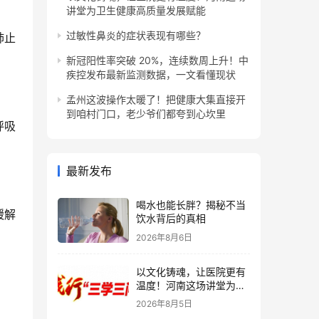
讲堂为卫生健康高质量发展赋能
过敏性鼻炎的症状表现有哪些？
肺止
新冠阳性率突破 20%，连续数周上升！中
疾控发布最新监测数据，一文看懂现状
孟州这波操作太暖了！把健康大集直接开
到咱村门口，老少爷们都夸到心坎里
呼吸
最新发布
喝水也能长胖？揭秘不当
缓解
饮水背后的真相
2026年8月6日
以文化铸魂，让医院更有
温度！河南这场讲堂为卫
生健康高质量发展赋能
2026年8月5日