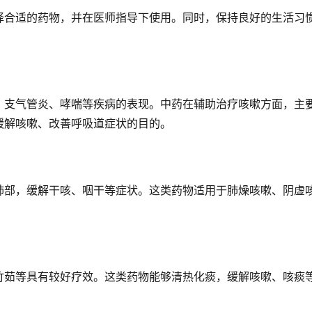
择合适的药物，并在医师指导下使用。同时，保持良好的生活习
。
、支气管炎、哮喘等疾病的表现。中药在辅助治疗咳嗽方面，主
缓解咳嗽、改善呼吸道症状的目的。
肺部，缓解干咳、咽干等症状。这类药物适用于肺燥咳嗽、阴虚
竹茹等具有较好疗效。这类药物能够清热化痰，缓解咳嗽、咳痰