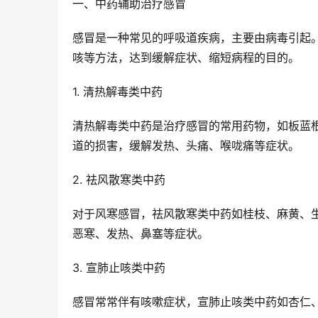
一、中药辅助治疗感冒
感冒是一种常见的呼吸道疾病，主要由病毒引起
咳等方法，达到缓解症状、缩短病程的目的。
1. 清热解毒类中药
清热解毒类中药是治疗感冒的常用药物，如板蓝
道的损害，缓解发热、头痛、喉咙痛等症状。
2. 祛风散寒类中药
对于风寒感冒，祛风散寒类中药如桂枝、麻黄、
恶寒、发热、鼻塞等症状。
3. 宣肺止咳类中药
感冒常常伴有咳嗽症状，宣肺止咳类中药如杏仁