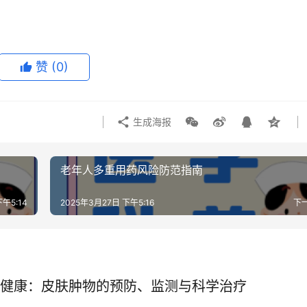
赞
(0)
生成海报
老年人多重用药风险防范指南
午5:14
2025年3月27日 下午5:16
下
健康：皮肤肿物的预防、监测与科学治疗