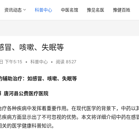
资讯动态
科普中心
中医名馆
豫见名医
豫健百姓
感冒、咳嗽、失眠等
日 下午5:15
•
科普中心
•
阅读 8527
的辅助治疗：如感冒、咳嗽、失眠等
博  唐河县公费医疗医院
治疗各种疾病中发挥着重要作用。在现代医学的背景下，中药以
见疾病方面显示出了不可忽视的优势。本文将详细介绍中药在感
相关的医学健康科普知识。