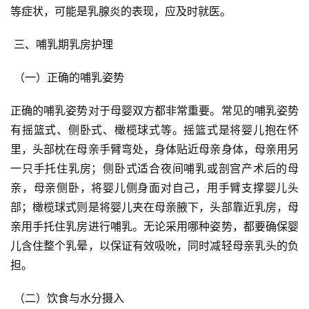
中
等症状，可能是乳腺炎的表现，应及时就医。
医
名
 三、哺乳期乳房护理
馆
 （一）正确的哺乳姿势
豫
见
正确的哺乳姿势对于母婴双方都非常重要。常见的哺乳姿势
名
有摇篮式、侧卧式、橄榄球式等。摇篮式是将婴儿抱在怀
医
里，头部枕在母亲手臂弯处，身体贴近母亲身体，母亲用另
一只手托住乳房；侧卧式适合夜间哺乳或剖宫产术后的母
豫
亲，母亲侧卧，将婴儿侧身面对自己，用手臂支撑婴儿头
健
部；橄榄球式则是将婴儿夹在母亲腋下，头部靠近乳房，母
百
亲用手托住乳房进行哺乳。无论采用哪种姿势，都要确保婴
姓
儿含住整个乳晕，以保证有效吸吮，同时减轻母亲乳头的负
担。
健
康
 （二）饮食与水分摄入
生