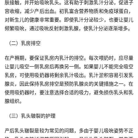
肤接触，并开始吸吮乳头。这有助于刺激乳汁分泌，促进子
宫收缩，减少产后出血。初乳富含营养物质和免疫球蛋白，
对新生儿的健康非常重要。即使乳汁分泌较少，也要让婴儿
频繁吸吮，通过吸吮反射刺激乳腺，使乳汁分泌逐渐增多。
 （二）乳房排空
在产褥期，要保证乳房内乳汁的排空。每次喂奶时，应尽量
让婴儿吸空一侧乳房后再换另一侧。如果婴儿不能完全吸空
乳房，可使用吸奶器将剩余乳汁吸出。乳汁淤积容易引发乳
腺炎，因此保持乳房排空是预防乳腺炎的关键措施之一。在
使用吸奶器时，要注意选择合适的吸力，避免损伤乳头和乳
腺组织。
 （三）乳头皲裂的护理
产后乳头皲裂是较为常见的问题，多由于婴儿吸吮姿势不正
首