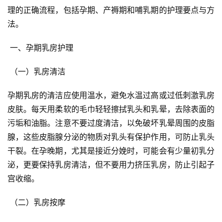
理的正确流程，包括孕期、产褥期和哺乳期的护理要点与方
法。
 一、孕期乳房护理
 （一）乳房清洁
孕期乳房的清洁应使用温水，避免水温过高或过低刺激乳房
皮肤。每天用柔软的毛巾轻轻擦拭乳头和乳晕，去除表面的
污垢和油脂。注意不要过度清洁，以免破坏乳晕周围的皮脂
腺，这些皮脂腺分泌的物质对乳头有保护作用，可防止乳头
干裂。在孕晚期，尤其是接近分娩时，可能会有少量初乳分
泌，更要保持乳房清洁，但不要用力挤压乳房，防止引起子
宫收缩。
 （二）乳房按摩