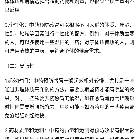
体体质和病情选择合适的药物和剂量，也很少出现严重的不
良反应。
3.个性化：中药预防感冒可以根据不同人群的体质、年龄、
性别、地域等因素进行个性化的配方。例如，对于体质虚寒
的人，可以多使用一些温阳的中药；对于体质偏热的人，则
可选用清热的中药，更符合个体的健康需求。
（二）局限性
1.起效时间：中药预防感冒一般起效相对较慢，尤其是一些
通过调理体质来预防的方法，需要长期坚持才能有明显的效
果。对于一些急需预防感冒的情况，如在感冒流行高峰期短
时间内需要增强抵抗力，中药可能不如西药中的一些疫苗或
免疫增强剂起效快。
2.药材质量和炮制：中药的质量和炮制对预防效果有很大影