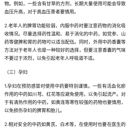
物。例如，一些含有甘草的方剂，长期大量使用可能会导致
血压升高，对于高血压患者要慎用。
2.老年人的脾胃功能较弱，内服中药时要注意药物的消化吸
收情况。尽量选择药性温和、易于消化的中药，如党参、山
药等健脾和胃的药物可以适当配伍。同时，外用中药香囊等
方法对于老年人也是一种较好的选择，但要注意香囊的气味
不要过于浓烈，以免引起老年人呼吸道不适。
（三）孕妇
1.孕妇在预防感冒时使用中药要特别谨慎。一些有活血化瘀
作用的中药如川芎、红花等应避免使用，以免引起流产。对
于有清热作用的中药，如黄连等寒性较强的药物也要慎用，
以免损伤孕妇的脾胃和胎儿。
2.相对安全的中药如黄芪、白术等，在使用时也要在医生的