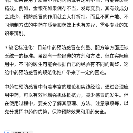
响。如果使用了质量不佳的药材或者炮制不当，可能会影响
药效。例如，金银花如果储存不当，发霉变质，其有效成分
会减少，预防感冒的作用就会大打折扣。而且不同产地、不
同炮制方法的中药在质量和药效上也有差异，需要专业的知
识来辨别。
3.缺乏标准化：目前中药预防感冒在剂量、配方等方面还缺
乏统一的标准。虽然有一些经典的方剂和方法，但在实际应
用中，不同的医生可能会根据自己的经验有不同的调整，这
给中药预防感冒的规范化推广带来了一定的困难。
中药在预防感冒中有着丰富的理论和实践经验，通过合理应
用中药，可以有效地增强机体抵抗力，减少感冒的发生。但
在使用过程中，要充分了解其原理、方法、注意事项等，以
充分发挥中药的优势，保障预防效果和用药安全。