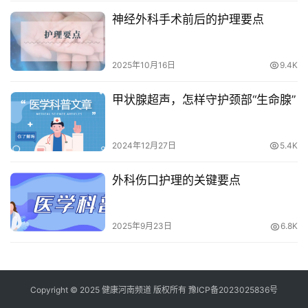
神经外科手术前后的护理要点
2025年10月16日
9.4K
甲状腺超声，怎样守护颈部“生命腺”
2024年12月27日
5.4K
外科伤口护理的关键要点
2025年9月23日
6.8K
Copyright © 2025 健康河南频道 版权所有
豫ICP备2023025836号