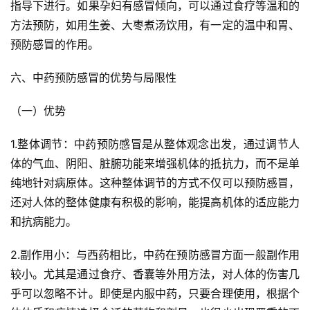
指导下进行。如果孕妇有感冒倾向，可以通过食疗等温和的
方法预防，如用生姜、大枣煮汤饮用，有一定的温中和胃、
预防感冒的作用。
六、中药预防感冒的优势与局限性
（一）优势
1.整体调节：中药预防感冒是从整体观念出发，通过调节人
体的气血、阴阳、脏腑功能来增强机体的抵抗力，而不是单
纯地针对病原体。这种整体调节的方式不仅可以预防感冒，
还对人体的整体健康有积极的影响，能提高机体的适应能力
和抗病能力。
2.副作用小：与西药相比，中药在预防感冒方面一般副作用
较小。尤其是通过食疗、香囊等外用方法，对人体的伤害几
乎可以忽略不计。即使是内服中药，只要合理使用，根据个