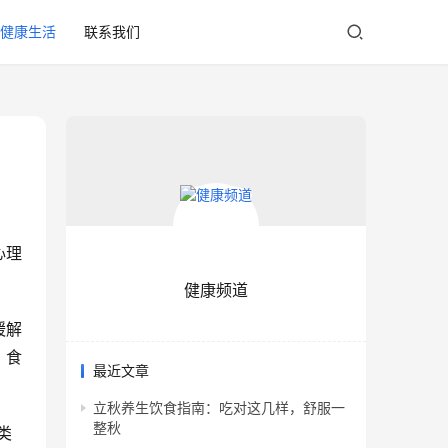
健康生活
联系我们
心理
健康频道
缓解
，食
最近文章
立秋养生饮食指南：吃对这几样，舒服一
整秋
类