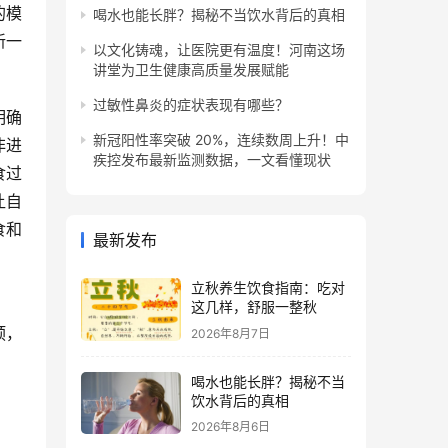
的模
喝水也能长胖？揭秘不当饮水背后的真相
新一
以文化铸魂，让医院更有温度！河南这场
讲堂为卫生健康高质量发展赋能
过敏性鼻炎的症状表现有哪些？
明确
新冠阳性率突破 20%，连续数周上升！中
非进
疾控发布最新监测数据，一文看懂现状
食过
让自
食和
最新发布
立秋养生饮食指南：吃对
这几样，舒服一整秋
预，
2026年8月7日
喝水也能长胖？揭秘不当
饮水背后的真相
2026年8月6日