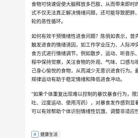
食物可快速促使大脑释放多巴胺，从而带来即时的
式不仅无法真正解决情绪问题，还可能导致肥胖
轮的恶性循环。
如何有效干预情绪性进食问题？陈俏如表示，首
触发进食的情绪诱因，如工作学业压力、人际冲
食方式进行情绪调节，例如散步、运动、听音乐
程中保持觉察，关注食物的外观、气味、口感与
己身心愉悦的食物，从而减少无意识进食行为。
规律运动有助于稳定情绪和降低进食冲动。
“如果个体重复出现难以控制的暴饮暴食行为，
吐、过度运动、使用泻药），对暴食发作感到显
可以有效帮助个体识别情绪性饥饿、调整非适应
健康生活