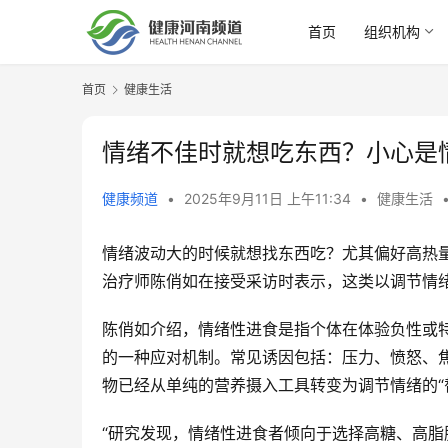
首页
组织机构
首页
健康生活
情绪不佳时就想吃东西？小心是
健康频道
•
2025年9月11日 上午11:34
•
健康生活
情绪波动大的时候就想找东西吃？尤其偏好高热
治疗师陈俏如在接受采访时表示，这类以调节情
陈俏如介绍，情绪性进食是指个体在体验负性或
的一种应对机制。常见诱因包括：压力、愤怒、
物已经从单纯的营养摄入工具转变为调节情绪的“
“研究发现，情绪性进食者倾向于选择高糖、高