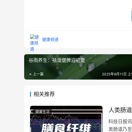
健康频道
谷雨养生：祛湿健脾迎初夏
上一篇
2025年9月11日 上
相关推荐
人类肠道
健康生活
科技日报讯
类肠道乃至