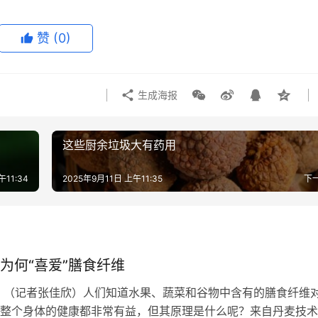
赞
(0)
生成海报
这些厨余垃圾大有药用
午11:34
2025年9月11日 上午11:35
下
为何“喜爱”膳食纤维
 （记者张佳欣）人们知道水果、蔬菜和谷物中含有的膳食纤维
整个身体的健康都非常有益，但其原理是什么呢？来自丹麦技术